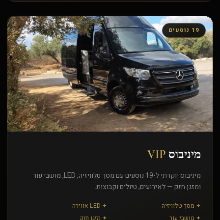
19 נוסעים
מיניבוס
VIP
מיניבוס יוקרתי ל-19 נוסעים עם מסך טלוויזיה, LED, מושבי עור
ומזגן חזק — לאירועים, טיולים וקבוצות.
✦ מסך טלוויזיה
✦ LED אווירה
✦ מושבי עור
✦ מזגן חזק