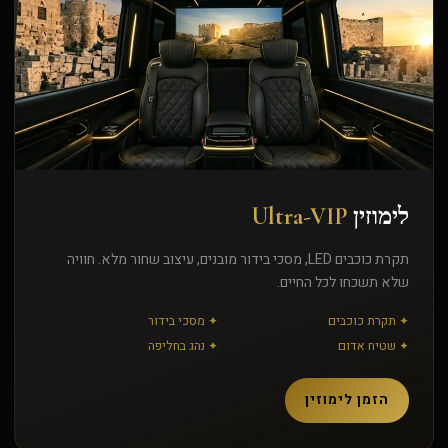
לימוזין
Ultra-VIP
תקרת כוכבים LED, מסכי בידור מובנים, עיצוב שחור מלא. חוויה
שלא תשכחו לכל החיים.
✦ תקרת כוכבים
✦ מסכי בידור
✦ שטיח אדום
✦ נהג בחליפה
הזמן לימוזין