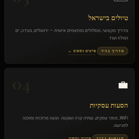
טיולים בישראל
מדריך מקצועי, מסלולים מותאמים אישית — ירושלים, מצדה, ים
המלח ועוד.
מדריך בכיר
פרטים נוספים ←
04
💼
הסעות עסקיות
WiFi, מסכי עסקים, שתיה קרה ושקטה. הגעה מרוכזת ומוכנה
לפגישה.
פגישות בדרך
פרטים נוספים ←