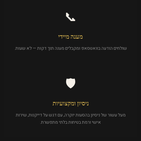
📞
מענה מיידי
שולחים הודעה בוואטסאפ ומקבלים מענה תוך דקות — לא שעות.
🛡️
ניסיון ומקצועיות
מעל עשור של ניסיון בהסעות יוקרה, עם דגש על דייקנות, שירות
אישי ורמת בטיחות בלתי מתפשרת.