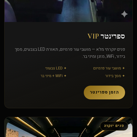
ספרינטר
VIP
פנים יוקרתי מלא — מושבי עור פרמיום, תאורת LED בצבעים, מסך
בידור, WiFi, מזגן ומיני בר.
✦ מושבי עור פרמיום
✦ LED צבעוני
✦ מסך בידור
✦ WiFi + מיני בר
הזמן ספרינטר
פנים יוקרה