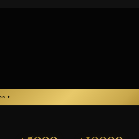
5000+
10000+