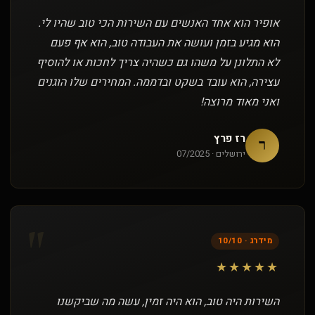
אופיר הוא אחד האנשים עם השירות הכי טוב שהיו לי.
הוא מגיע בזמן ועושה את העבודה טוב, הוא אף פעם
לא התלונן על משהו גם כשהיה צריך לחכות או להוסיף
עצירה, הוא עובד בשקט ובדממה. המחירים שלו הוגנים
ואני מאוד מרוצה!
רז פרץ
ר
ירושלים · 07/2025
"
מידרג · 10/10
★★★★★
השירות היה טוב, הוא היה זמין, עשה מה שביקשנו