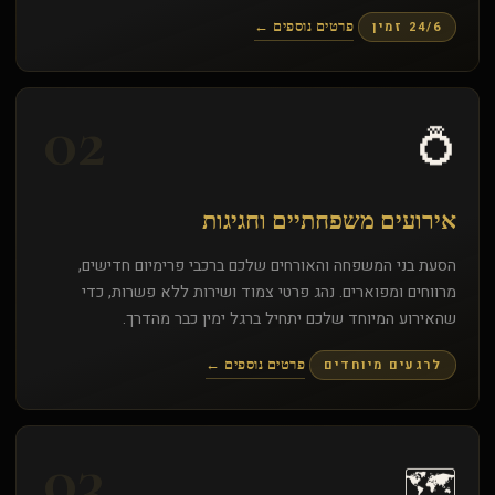
24/6 זמין
פרטים נוספים ←
02
💍
אירועים משפחתיים וחגיגות
הסעת בני המשפחה והאורחים שלכם ברכבי פרימיום חדישים,
מרווחים ומפוארים. נהג פרטי צמוד ושירות ללא פשרות, כדי
שהאירוע המיוחד שלכם יתחיל ברגל ימין כבר מהדרך.
לרגעים מיוחדים
פרטים נוספים ←
03
🗺️