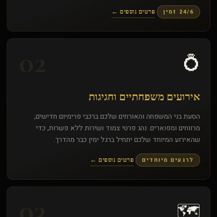
24/6 זמין
פרטים נוספים ←
02
💍
אירועים משפחתיים וחגיגות
הסעת בני המשפחה והאורחים שלכם ברכבי פרימיום חדישים,
מרווחים ומפוארים. נהג פרטי צמוד ושירות ללא פשרות, כדי
שהאירוע המיוחד שלכם יתחיל ברגל ימין כבר מהדרך.
לרגעים מיוחדים
פרטים נוספים ←
03
🗺️