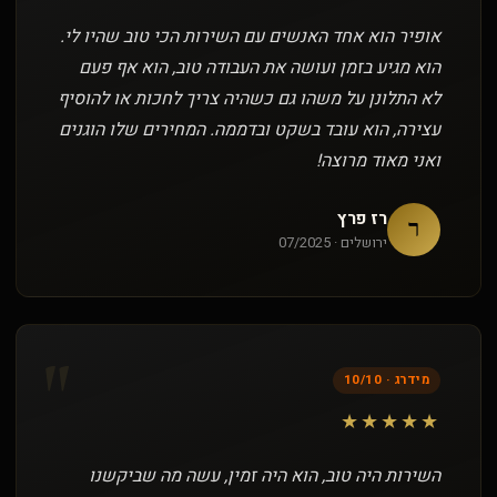
אופיר הוא אחד האנשים עם השירות הכי טוב שהיו לי.
הוא מגיע בזמן ועושה את העבודה טוב, הוא אף פעם
לא התלונן על משהו גם כשהיה צריך לחכות או להוסיף
עצירה, הוא עובד בשקט ובדממה. המחירים שלו הוגנים
ואני מאוד מרוצה!
רז פרץ
ר
ירושלים · 07/2025
"
מידרג · 10/10
★★★★★
השירות היה טוב, הוא היה זמין, עשה מה שביקשנו