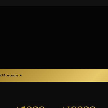
5000+
10000+