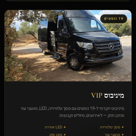
19 נוסעים
מיניבוס
VIP
מיניבוס יוקרתי ל-19 נוסעים עם מסך טלוויזיה, LED, מושבי עור
ומזגן חזק — לאירועים, טיולים וקבוצות.
✦ מסך טלוויזיה
✦ LED אווירה
✦ מושבי עור
✦ מזגן חזק