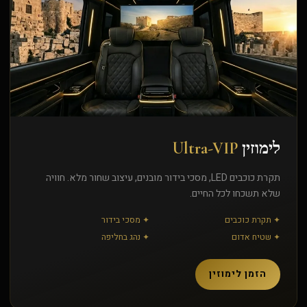
לימוזין
Ultra-VIP
תקרת כוכבים LED, מסכי בידור מובנים, עיצוב שחור מלא. חוויה
שלא תשכחו לכל החיים.
✦ תקרת כוכבים
✦ מסכי בידור
✦ שטיח אדום
✦ נהג בחליפה
הזמן לימוזין