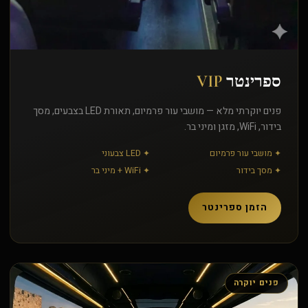
ספרינטר
VIP
פנים יוקרתי מלא — מושבי עור פרמיום, תאורת LED בצבעים, מסך
בידור, WiFi, מזגן ומיני בר.
✦ מושבי עור פרמיום
✦ LED צבעוני
✦ מסך בידור
✦ WiFi + מיני בר
הזמן ספרינטר
פנים יוקרה