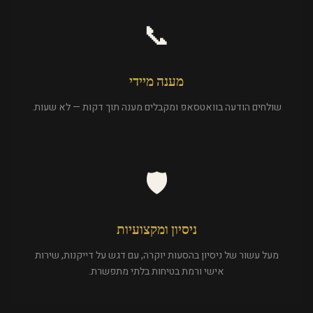
📞
מענה מיידי
שולחים הודעה בוואטסאפ ומקבלים מענה תוך דקות — לא שעות.
🛡️
ניסיון ומקצועיות
מעל עשור של ניסיון בהסעות יוקרה, עם דגש על דייקנות, שירות
אישי ורמת בטיחות בלתי מתפשרת.