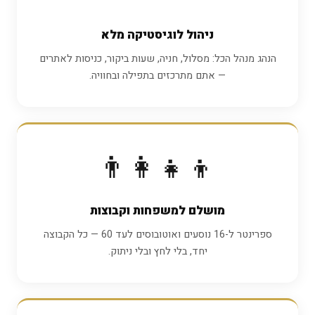
ניהול לוגיסטיקה מלא
הנהג מנהל הכל: מסלול, חניה, שעות ביקור, כניסות לאתרים
— אתם מתרכזים בתפילה ובחוויה.
👨‍👩‍👧‍👦
מושלם למשפחות וקבוצות
ספרינטר ל-16 נוסעים ואוטובוסים לעד 60 — כל הקבוצה
יחד, בלי לחץ ובלי ניתוק.