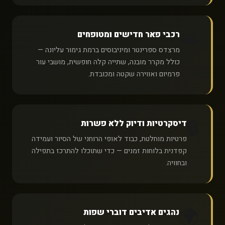
🚐
רכבי פאר חדישים ומטופחים
מרצדס ספרינטר ומיניבוסים ברמת גימור עליונה —
כולל מקרר מובנה, שתייה קלה חופשית, מושבי עור
פרמיום ואווירה שקטה ומכובדת.
🔒
דיסקרטיות ודיוק ללא פשרות
פרטיות מוחלטת, כבוד לאופי הרוחני של הסיור ועמידה
קפדנית בלוחות זמנים — כדי שתוכלו להתרכז בתפילה
ובחוויה.
🌍
נהגים אדיבים דוברי שפות