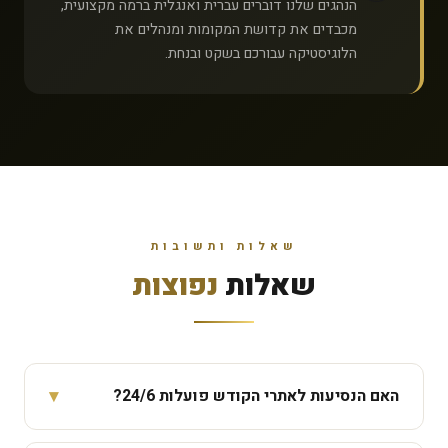
הנהגים שלנו דוברים עברית ואנגלית ברמה מקצועית,
מכבדים את קדושת המקומות ומנהלים את
הלוגיסטיקה עבורכם בשקט ובנחת.
שאלות ותשובות
שאלות
נפוצות
▾
האם הנסיעות לאתרי הקודש פועלות 24/6?
כן — זמינים ראשון עד שישי, סביב השעון, כולל יציאות