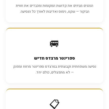
הנהגים מבינים את קדושת המקומות ומכבדים את חווית
הביקור — שקט, נימוס ואדיבות לאורך כל הנסיעה.
🚐
ספרינטר מרצדס חדיש
נסיעה משפחתית וקבוצתית במרצדס ספרינטר מרווח ומפנק
— לא מתפצלים, כולם יחד.
📋