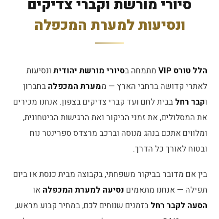
סיורי מורשת וקברי צדיקים
ונסיעות למערת המכפלה
הלל טורס VIP
מתמחה ב
סיורי מורשת יהודית
ונסיעות
לאתרי קדושה ברחבי הארץ — מ
מערת המכפלה
בחברון
ו
קבר רחל
בבית לחם ועד קברי צדיקים בצפון. אנחנו מכירים
את המסלולים, את זמני הביקור ואת הרגישות הביטחונית,
ומלווים אתכם בנהג מנוסה וברכב מרצדס ספרינטר נוח
ובטוח לאורך כל הדרך.
בין אם מדובר בביקור משפחתי, בקבוצה מבית כנסת או ביום
תפילה — אנחנו מתאמים
נסיעה למערת המכפלה
או
הסעה לקבר רחל
בזמנים שנוחים לכם, במחיר קבוע מראש,