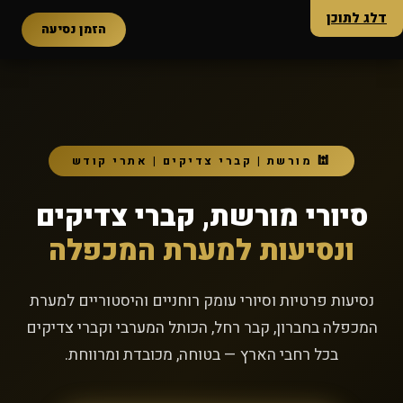
דלג לתוכן
הלל טורס
הזמן נסיעה
🕍 מורשת | קברי צדיקים | אתרי קודש
סיורי מורשת, קברי צדיקים
ונסיעות למערת המכפלה
נסיעות פרטיות וסיורי עומק רוחניים והיסטוריים למערת
המכפלה בחברון, קבר רחל, הכותל המערבי וקברי צדיקים
בכל רחבי הארץ — בטוחה, מכובדת ומרווחת.