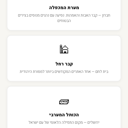
מערת המכפלה
חברון — קבר האבות והאמהות. נסיעה עם נהגים מנוסים בצירים
הבטוחים
🕌
קבר רחל
בית לחם — אחד האתרים המקודשים ביותר למסורת היהודית
🧱
הכותל המערבי
ירושלים — מקום התפילה הלאומי של עם ישראל