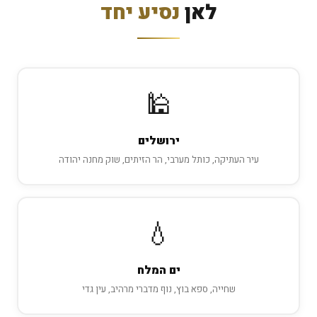
לאן
נסיע יחד
🕌
ירושלים
עיר העתיקה, כותל מערבי, הר הזיתים, שוק מחנה יהודה
💧
ים המלח
שחייה, ספא בוץ, נוף מדברי מרהיב, עין גדי