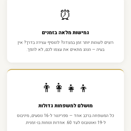
⏰
גמישות מלאה בזמנים
רוצים לשהות יותר זמן במצדה? להוסיף עצירה בדרך? אין
בעיה — הנהג מתאים את עצמו לכם, לא להפך.
👨‍👩‍👧‍👦
מושלם למשפחות גדולות
כל המשפחה ברכב אחד — ספרינטר ל-16 נוסעים, מיניבוס
ל-19 ואוטובוס לעד 60. אחדות ונוחות בו-זמנית.