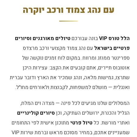
עם נהג צמוד ורכב יוקרה
הלל טורס VIP
בונה עבורכם
טיולים מאורגנים וסיורים
פרטיים בישראל
עם נהג צמוד מקצועי ורכב מרצדס
ספרינטר ממוזג ומרווח. במקום לוח זמנים נוקשה של
אוטובוס תיירים, אתם קובעים את הקצב: עצירות היכן
שתרצו, גמישות מלאה, ונהג שמכיר את הארץ ודובר עברית
ואנגלית — מושלם למשפחות, לקבוצות ולאורחים מחו"ל.
המסלולים שלנו מגיעים לכל פינה — מצדה וים המלח,
הגליל והכנרת, ירושלים העתיקה, וכן
סיורים קולינריים
ואתרי מורשת. כל
טיול פרטי
מתוכנן אישית לפי התחומים
שמעניינים אתכם, במחיר מסוכם מראש וברמת שירות VIP