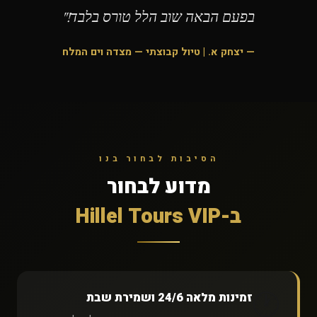
בפעם הבאה שוב הלל טורס בלבד!"
— יצחק א. | טיול קבוצתי — מצדה וים המלח
הסיבות לבחור בנו
מדוע לבחור
ב-Hillel Tours VIP
🕐
זמינות מלאה 24/6 ושמירת שבת