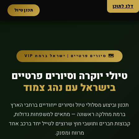
דלג לתוכן
הלל טורס
תכנן טיול
🗺️ סיורים פרטיים | ישראל ברמת VIP
טיולי יוקרה וסיורים פרטיים
בישראל עם נהג צמוד
תכנון וביצוע מסלולי טיול וסיורים ייחודיים ברחבי הארץ
ברמת מחלקה ראשונה — מתאים למשפחות גדולות,
קבוצות חברים ותושבי חוץ שרוצים לטייל יחד ברכב אחד
מרווח ומפנק.