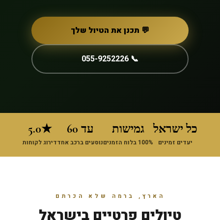
💬 תכנן את הטיול שלך
📞 055-9252226
כל ישראל
גמישות
עד 60
★5.0
יעדים זמינים
100% בלוח הזמנים
נוסעים ברכב אחד
דירוג לקוחות
הארץ, ברמה שלא הכרתם
טיולים פרטיים בישראל