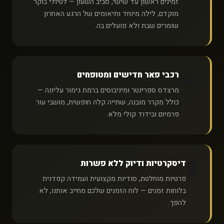
זמינים ראשון עד שישי, סביב השעון — לטיולי בוקר
מוקדם, לילה מיוחד ותיאומים של הרגע האחרון.
שומרים שבת ולא פועלים בה.
🚐
רכבי פאר חדישים ומטופחים
מרצדס ספרינטר ומיניבוסים ברמת גימור עליונה —
כולל מקרר מובנה, שתייה קלה חופשית, מושבי עור
פרמיום ובידוד קולי מלא.
🔒
דיסקרטיות ודיוק ללא פשרות
פרטיות מוחלטת, סודיות מקצועית ועמידה קפדנית
בלוחות זמנים — לוח הזמנים שלכם מחייב אותנו, לא
להפך.