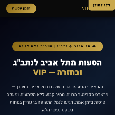
דלג לתוכן
הלל טורס
VIP
הזמן עכשיו
🌊 תל אביב ✈️ נתב"ג | שירות דלת לדלת
הסעות מתל אביב לנתב"ג
ובחזרה — VIP
נהג אישי מגיע עד הבית שלכם בתל אביב וגוש דן —
מרצדס ספרינטר מרווח, מחיר קבוע ללא הפתעות, ומעקב
טיסות בזמן אמת. הגיעו לנמל התעופה בן גוריון בנוחות
ובשקט נפשי מלא.