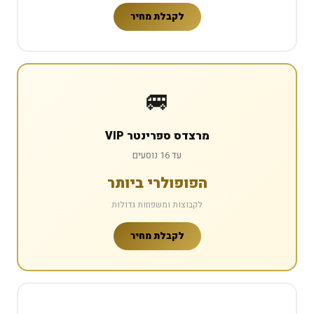
לקבלת מחיר
🚐
מרצדס ספרינטר VIP
עד 16 נוסעים
הפופולרי ביותר
לקבוצות ומשפחות גדולות
לקבלת מחיר