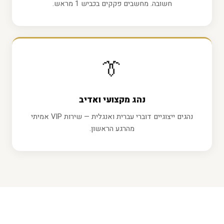
חשובה. מחשבים פקקים בכביש 1 מראש.
👔
נהג מקצועי ואדיב
נהגים ייצוגיים דוברי עברית ואנגלית — שירות VIP אמיתי
מהרגע הראשון.