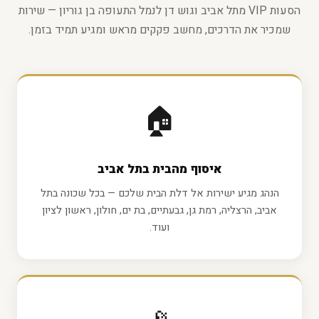
הסעות VIP מתל אביב וגוש דן לנמל התעופה בן גוריון — שירות
שמכיר את הדרכים, מחשב פקקים מראש ומגיע תמיד בזמן.
🏠
איסוף מהבית בתל אביב
הנהג מגיע ישירות אל דלת הבית שלכם — בכל שכונה בתל
אביב, הרצליה, רמת גן, גבעתיים, בת ים, חולון, ראשון לציון
ועוד.