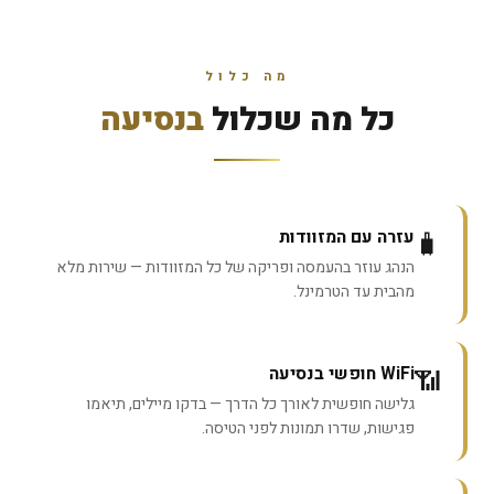
מה כלול
כל מה שכלול
בנסיעה
עזרה עם המזוודות
🧳
הנהג עוזר בהעמסה ופריקה של כל המזוודות — שירות מלא
מהבית עד הטרמינל.
WiFi חופשי בנסיעה
📶
גלישה חופשית לאורך כל הדרך — בדקו מיילים, תיאמו
פגישות, שדרו תמונות לפני הטיסה.