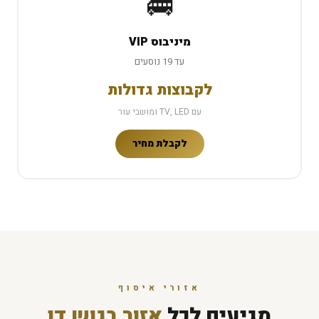
🚌
מיניבוס VIP
עד 19 נוסעים
לקבוצות גדולות
עם TV, LED ומושבי עור
לקבלת מחיר
אזורי איסוף
מגיעים לכל
אזור בגוש דן