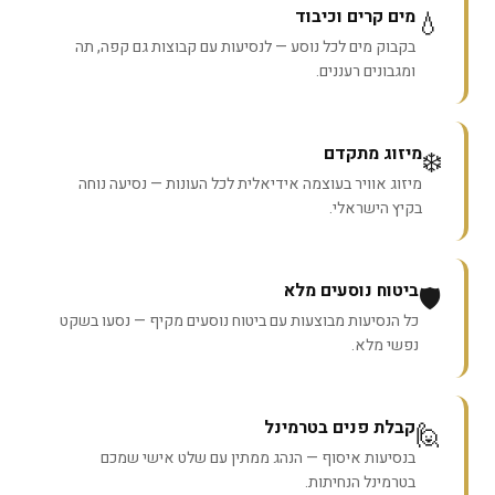
מים קרים וכיבוד
💧
בקבוק מים לכל נוסע — לנסיעות עם קבוצות גם קפה, תה
ומגבונים רעננים.
מיזוג מתקדם
❄️
מיזוג אוויר בעוצמה אידיאלית לכל העונות — נסיעה נוחה
בקיץ הישראלי.
ביטוח נוסעים מלא
🛡️
כל הנסיעות מבוצעות עם ביטוח נוסעים מקיף — נסעו בשקט
נפשי מלא.
קבלת פנים בטרמינל
🙋
בנסיעות איסוף — הנהג ממתין עם שלט אישי שמכם
בטרמינל הנחיתות.