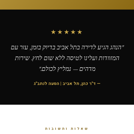
★★★★★
"הנהג הגיע לדירה בתל אביב בדיוק בזמן, עזר עם
המזוודות ועלינו לטיסה ללא שום לחץ. שירות
מדהים — נמליץ לכולם."
— ד"ר כהן, תל אביב | הסעה לנתב"ג
שאלות ותשובות